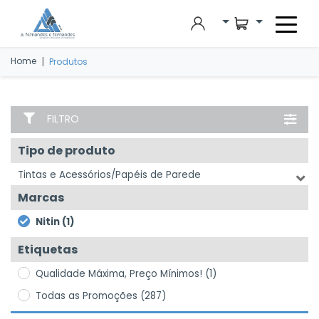
Skip to main content
|
Home
Produtos
FILTRO
Tipo de produto
Tintas e Acessórios/Papéis de Parede
Marcas
Nitin (1)
Etiquetas
Qualidade Máxima, Preço Mínimos! (1)
Todas as Promoções (287)