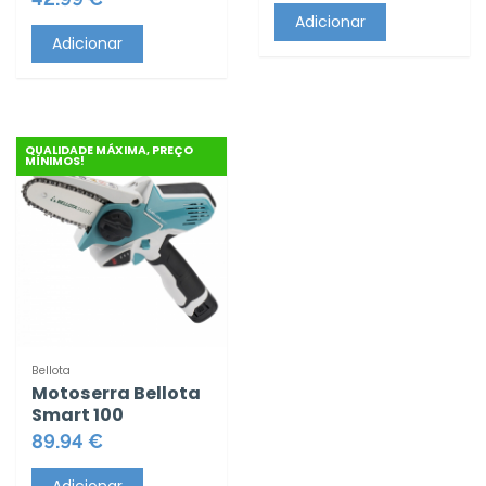
Adicionar
Adicionar
QUALIDADE MÁXIMA, PREÇO
MÍNIMOS!
Bellota
Motoserra Bellota
Smart 100
89.94 €