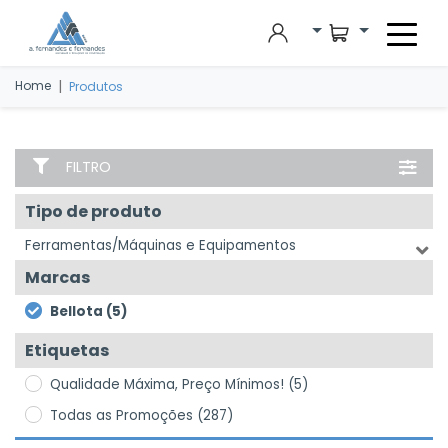
Skip to main content
|
Home
Produtos
FILTRO
Tipo de produto
Ferramentas/Máquinas e Equipamentos
Marcas
Bellota (5)
Etiquetas
Qualidade Máxima, Preço Mínimos! (5)
Todas as Promoções (287)