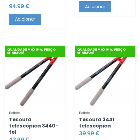
94.99 €
Adicionar
Adicionar
QUALIDADE MÁXIMA, PREÇO
QUALIDADE MÁXIMA, PREÇO
MÍNIMOS!
MÍNIMOS!
Bellota
Bellota
Tesoura
Tesoura 3441
telescópica 3440-
telescópica
tel
39.99 €
42.99 €