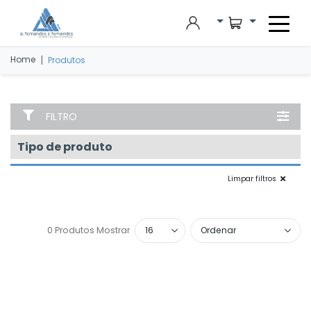
Skip to main content
|
Home
Produtos
FILTRO
Tipo de produto
Limpar filtros
0 Produtos
Mostrar