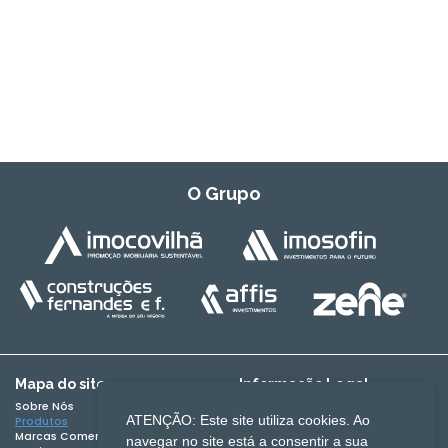
O Grupo
Mapa do site
Informação Legal
Sobre Nós
Termos e Condições
ATENÇÃO: Este site utiliza cookies. Ao
Produtos
Política de Privacidade
Marcas Comercializadas
Expedição de encomendas
navegar no site está a consentir a sua