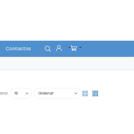
Contactos
trar