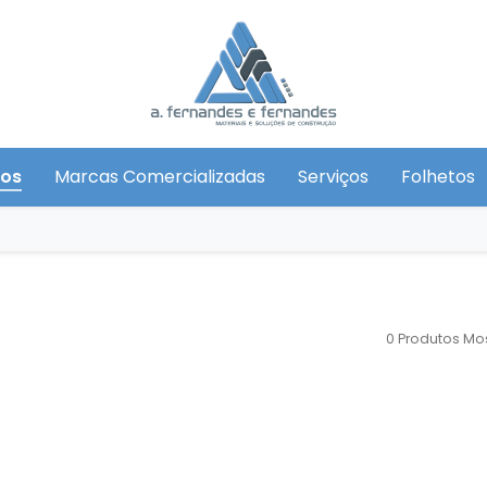
tos
Marcas Comercializadas
Serviços
Folhetos
0 Produtos
Mos