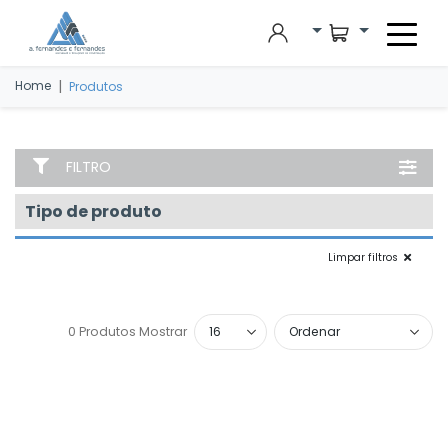
Skip to main content
|
Home
Produtos
FILTRO
Tipo de produto
Limpar filtros
0 Produtos
Mostrar