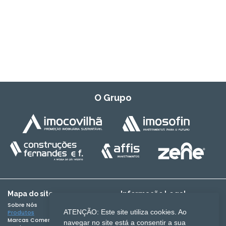
O Grupo
Mapa do site
Informação Legal
Sobre Nós
Termos e Condições
ATENÇÃO: Este site utiliza cookies. Ao
Produtos
Política de Privacidade
Marcas Comercializadas
Expedição de encomendas
navegar no site está a consentir a sua