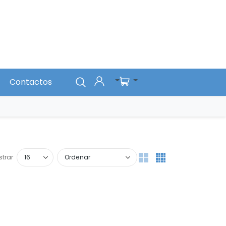
Contactos
trar