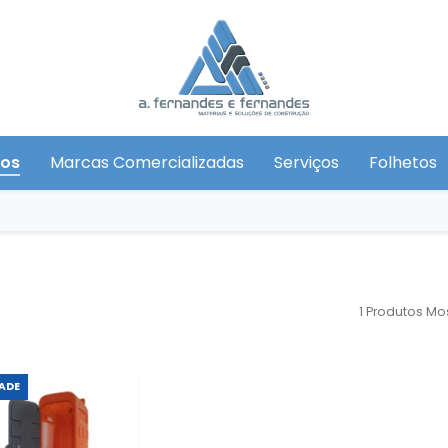
tos
Marcas Comercializadas
Serviços
Folhetos
1 Produtos
Mos
ADE