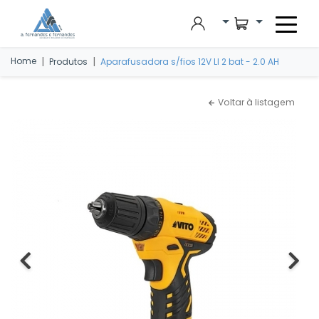
Skip to main content
|
|
Home
Produtos
Aparafusadora s/fios 12V LI 2 bat - 2.0 AH
Voltar à listagem