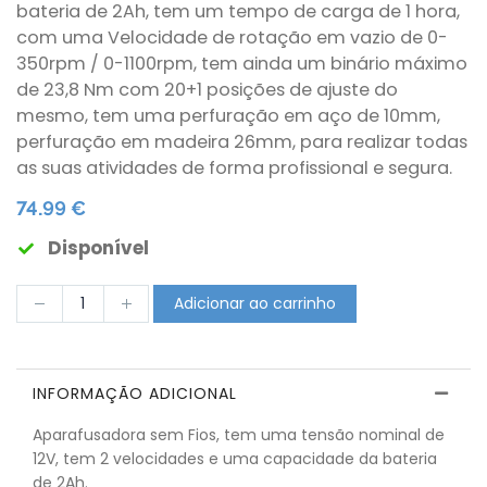
bateria de 2Ah, tem um tempo de carga de 1 hora,
com uma Velocidade de rotação em vazio de 0-
350rpm / 0-1100rpm, tem ainda um binário máximo
de 23,8 Nm com 20+1 posições de ajuste do
mesmo, tem uma perfuração em aço de 10mm,
perfuração em madeira 26mm, para realizar todas
as suas atividades de forma profissional e segura.
74.99 €
Disponível
Adicionar ao carrinho
INFORMAÇÃO ADICIONAL
Aparafusadora sem Fios, tem uma tensão nominal de
12V, tem 2 velocidades e uma capacidade da bateria
de 2Ah.