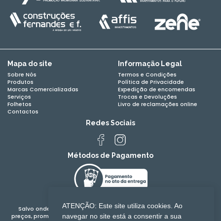
Mapa do site
Informação Legal
Sobre Nós
Termos e Condições
Produtos
Política de Privacidade
Marcas Comercializadas
Expedição de encomendas
Serviços
Trocas e Devoluções
Folhetos
Livro de reclamações online
Contactos
Redes Sociais
Métodos de Pagamento
ATENÇÃO: Este site utiliza cookies. Ao
Salvo onde se indique um período de vigência mais alargado, os
navegar no site está a consentir a sua
preços, promoções e ofertas são válidos das 00:00:00 de 06-08-2026