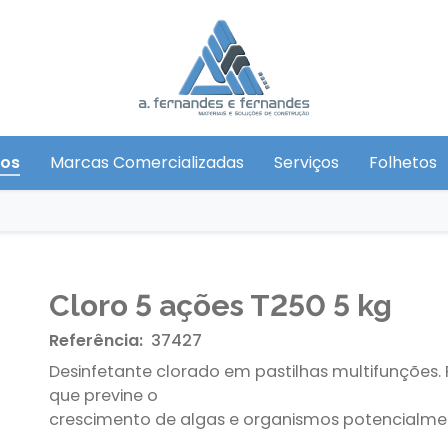
tos
Marcas Comercializadas
Serviços
Folhetos
Cloro 5 ações T250 5 kg
Referência:
37427
Desinfetante clorado em pastilhas multifunções
que previne o
crescimento de algas e organismos potencialmen