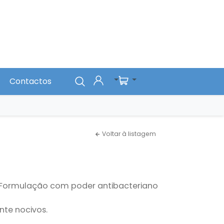
Contactos
Voltar à listagem
. Formulação com poder antibacteriano
te nocivos.